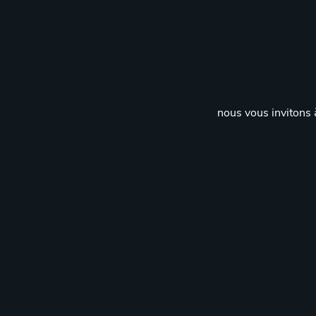
nous vous invitons à