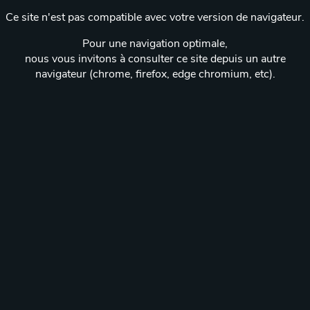
Ce site n'est pas compatible avec votre version de navigateur.
Pour une navigation optimale,
nous vous invitons à consulter ce site depuis un autre
navigateur (chrome, firefox, edge chromium, etc).