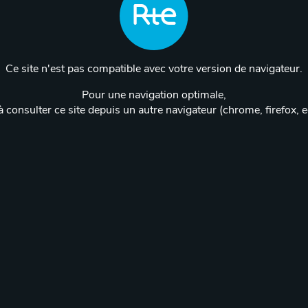
Ce site n'est pas compatible avec votre version de navigateur.
Pour une navigation optimale,
 consulter ce site depuis un autre navigateur (chrome, firefox, 