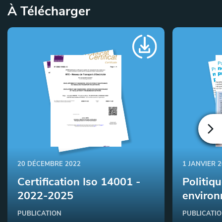
À Télécharger
20 DÉCEMBRE 2022
1 JANVIER 
Certification Iso 14001 -
Politiq
2022-2025
environ
PUBLICATION
PUBLICATI