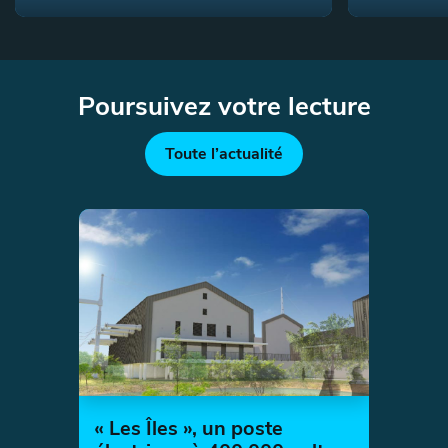
Poursuivez votre lecture
Toute l’actualité
« Les Îles », un poste